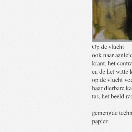
Op de vlucht
ook naar aanleid
krant, het cont
en de het witte 
op de vlucht vo
haar dierbare k
tas, het beeld r
gemengde techn
papier