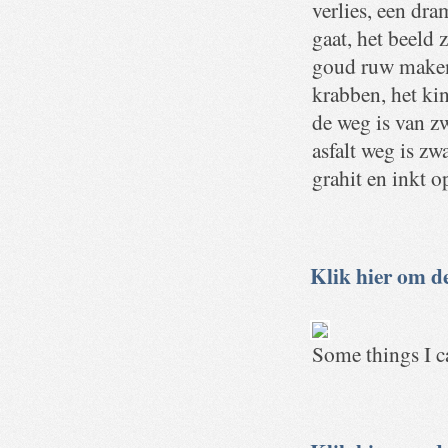
verlies, een dra
gaat, het beeld z
goud ruw maken,
krabben, het ki
de weg is van z
asfalt weg is zw
grahit en inkt 
Klik hier om de
Some things I ca