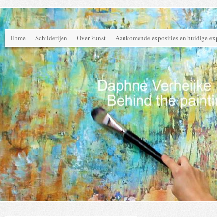
Home
Schilderijen
Over kunst
Aankomende exposities en huidige exp