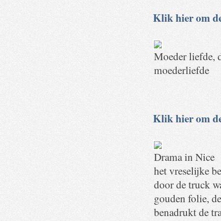
Klik hier om de
Moeder liefde, 
moederliefde
Klik hier om de
Drama in Nice
het vreselijke b
door de truck w
gouden folie, d
benadrukt de tr