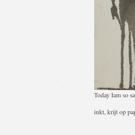
Today Iam so s
inkt, krijt op pa