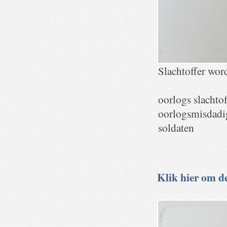
Slachtoffer wor
oorlogs slachto
oorlogsmisdadig
soldaten
Klik hier om de