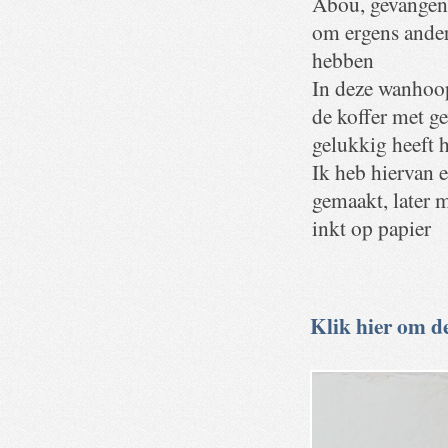
Abou, gevangen 
om ergens anders
hebben
In deze wanhoop
de koffer met ge
gelukkig heeft h
Ik heb hiervan e
gemaakt, later m
inkt op papier
Klik hier om de