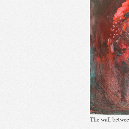
The wall betwee