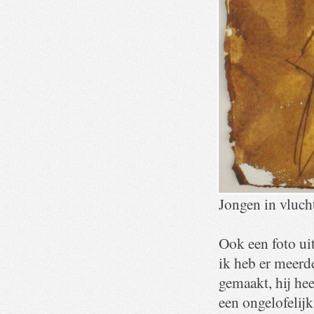
Jongen in vluc
Ook een foto ui
ik heb er meerd
gemaakt, hij he
een ongelofelijk