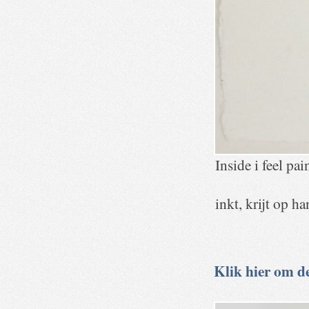
Inside i feel pai
inkt, krijt op h
Klik hier om de